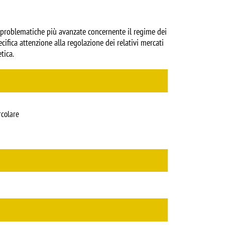
le problematiche più avanzate concernente il regime dei
ecifica attenzione alla regolazione dei relativi mercati
tica.
rcolare