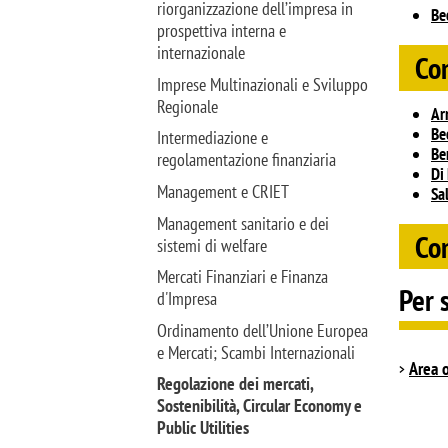
riorganizzazione dell’impresa in
Be
prospettiva interna e
internazionale
Com
Imprese Multinazionali e Sviluppo
Regionale
Ar
Be
Intermediazione e
Be
regolamentazione finanziaria
Di
Management e CRIET
Sa
Management sanitario e dei
Com
sistemi di welfare
Mercati Finanziari e Finanza
Per 
d'Impresa
Ordinamento dell’Unione Europea
e Mercati; Scambi Internazionali
Area o
Regolazione dei mercati,
Sostenibilità, Circular Economy e
Public Utilities