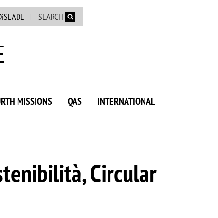
DiSEADE
SEARCH
E
URTH MISSIONS
QAS
INTERNATIONAL
enibilità, Circular