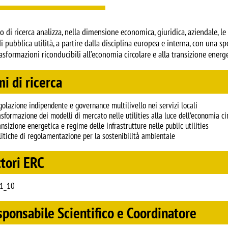
o di ricerca analizza, nella dimensione economica, giuridica, aziendale, 
di pubblica utilità, a partire dalla disciplina europea e interna, con una sp
rasformazioni riconducibili all’economia circolare e alla transizione energe
i di ricerca
golazione indipendente e governance multilivello nei servizi locali
asformazione dei modelli di mercato nelle utilities alla luce dell’economia ci
ansizione energetica e regime delle infrastrutture nelle public utilities
litiche di regolamentazione per la sostenibilità ambientale
tori ERC
1_10
ponsabile Scientifico e Coordinatore