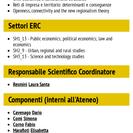
Reti di impresa e territorio: determinanti e conseguenze
Openness, connectivity and the new regionalism theory
Settori ERC
SH1_13 - Public economics; political economics; law and
economics
SH2_9 - Urban, regional and rural studies
SH3_13 - Science and technology studies
Responsabile Scientifico Coordinatore
Resmini
Laura Santa
Componenti (interni all'Ateneo)
Cavenago
Dario
Comi
Simona
Corno
Fabio
Marafioti
Elisabetta