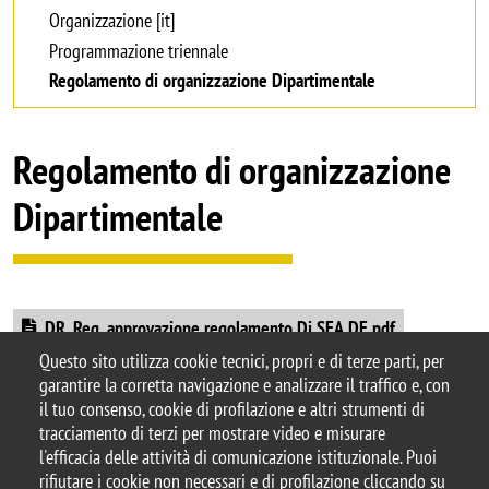
Organizzazione [it]
Programmazione triennale
Regolamento di organizzazione Dipartimentale
Regolamento di organizzazione
Dipartimentale
Document
DR_Reg. approvazione regolamento Di.SEA.DE.pdf
Questo sito utilizza cookie tecnici, propri e di terze parti, per
garantire la corretta navigazione e analizzare il traffico e, con
il tuo consenso, cookie di profilazione e altri strumenti di
tracciamento di terzi per mostrare video e misurare
© 2026 Università degli Studi di Milano-Bicocca
l'efficacia delle attività di comunicazione istituzionale. Puoi
Piazza dell'Ateneo Nuovo, 1 - 20126, Milano
rifiutare i cookie non necessari e di profilazione cliccando su