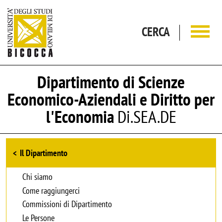
Salta al contenuto principale
CERCA
Dipartimento di Scienze
Economico-Aziendali e Diritto per
l'Economia
Di.SEA.DE
Browse the section
Il Dipartimento
Chi siamo
Come raggiungerci
Commissioni di Dipartimento
Le Persone