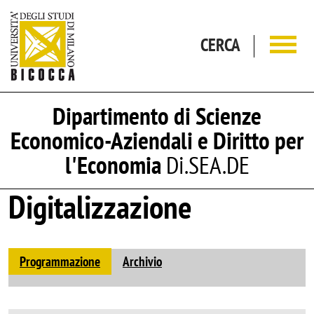
Salta al contenuto principale
CERCA
Dipartimento di Scienze
Economico-Aziendali e Diritto per
l'Economia
Di.SEA.DE
Digitalizzazione
Programmazione
Archivio