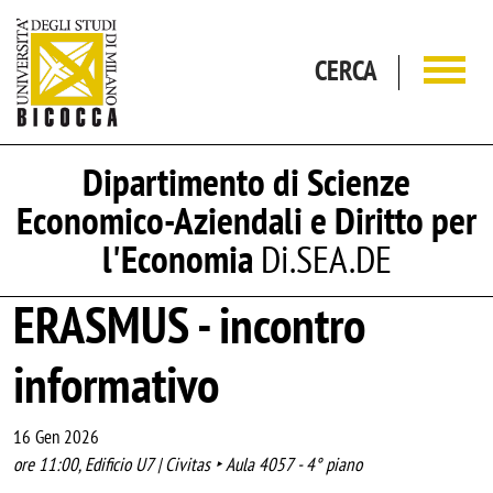
Salta al contenuto principale
CERCA
Dipartimento di Scienze
Economico-Aziendali e Diritto per
l'Economia
Di.SEA.DE
ERASMUS - incontro
informativo
16 Gen 2026
ore 11:00, Edificio U7 | Civitas ‣ Aula 4057 - 4° piano