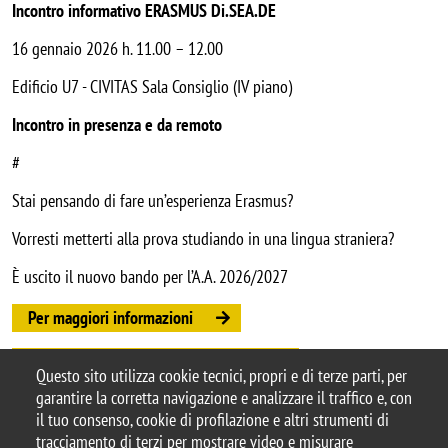
Incontro informativo ERASMUS Di.SEA.DE
16 gennaio 2026 h. 11.00 – 12.00
Edificio U7 - CIVITAS Sala Consiglio (IV piano)
Incontro in presenza e da remoto
#
Stai pensando di fare un’esperienza Erasmus?
Vorresti metterti alla prova studiando in una lingua straniera?
È uscito il nuovo bando per l’A.A. 2026/2027
Per maggiori informazioni
Link per il collegamento da remoto
Questo sito utilizza cookie tecnici, propri e di terze parti, per
garantire la corretta navigazione e analizzare il traffico e, con
il tuo consenso, cookie di profilazione e altri strumenti di
tracciamento di terzi per mostrare video e misurare